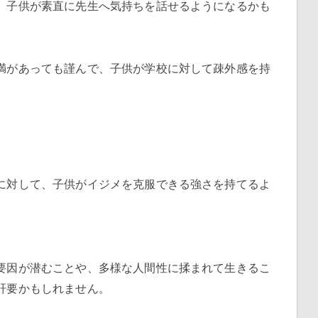
、子供が素直に先生へ気持ちを話せるようになるかも
満があっても謹んで、子供が学校に対して疎外感を持
に対して、子供がイジメを克服できる強さを持てるよ
要因が潜むことや、多様な人間性に揉まれて生きるこ
肝要かもしれません。