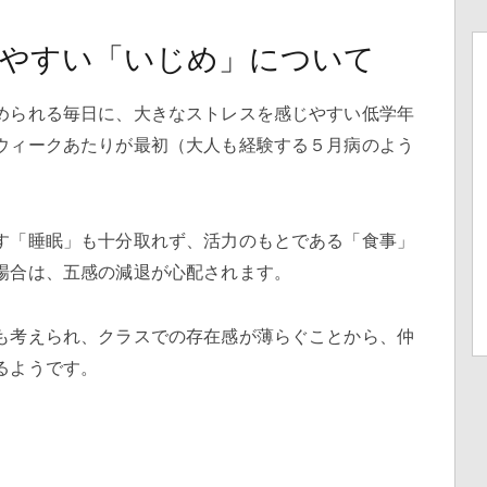
りやすい「いじめ」について
められる毎日に、大きなストレスを感じやすい低学年
ウィークあたりが最初（大人も経験する５月病のよう
す「睡眠」も十分取れず、活力のもとである「食事」
場合は、五感の減退が心配されます。
も考えられ、クラスでの存在感が薄らぐことから、仲
るようです。