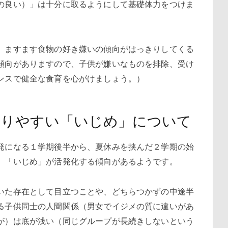
の良い）」は十分に取るようにして基礎体力をつけま
。
、ますます食物の好き嫌いの傾向がはっきりしてくる
傾向がありますので、子供が嫌いなものを排除、受け
ンスで健全な食育を心がけましょう。）
こりやすい「いじめ」について
発になる１学期後半から、夏休みを挟んだ２学期の始
、「いじめ」が活発化する傾向があるようです。
いた存在として目立つことや、どちらつかずの中途半
る子供同士の人間関係（男女でイジメの質に違いがあ
が）は底が浅い（同じグループが長続きしないという