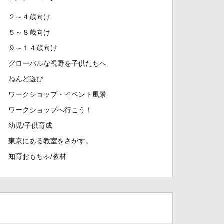
２～４歳向け
５～８歳向け
９～１４歳向け
グローバルな視野を子供たちへ
ねんど遊び
ワークショップ・イベント風景
ワークショップへ行こう！
幼児/子供育成
東京にある教室をさがす。
知育おもちゃ/教材