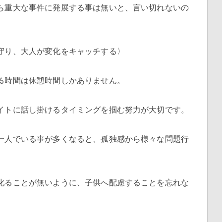
ら重大な事件に発展する事は無いと、言い切れないの
守り、大人が変化をキャッチする〉
る時間は休憩時間しかありません。
イトに話し掛けるタイミングを掴む努力が大切です。
一人でいる事が多くなると、孤独感から様々な問題行
叱ることが無いように、子供へ配慮することを忘れな