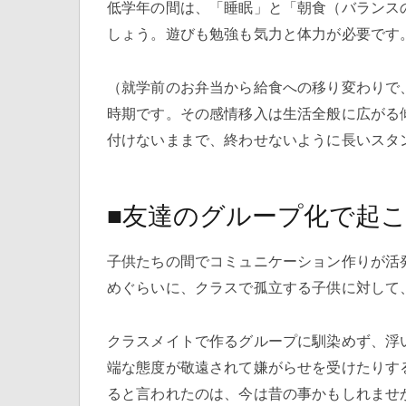
低学年の間は、「睡眠」と「朝食（バランス
しょう。遊びも勉強も気力と体力が必要です
（就学前のお弁当から給食への移り変わりで
時期です。その感情移入は生活全般に広がる
付けないままで、終わせないように長いスタ
■友達のグループ化で起
子供たちの間でコミュニケーション作りが活
めぐらいに、クラスで孤立する子供に対して
クラスメイトで作るグループに馴染めず、浮
端な態度が敬遠されて嫌がらせを受けたりす
ると言われたのは、今は昔の事かもしれませ