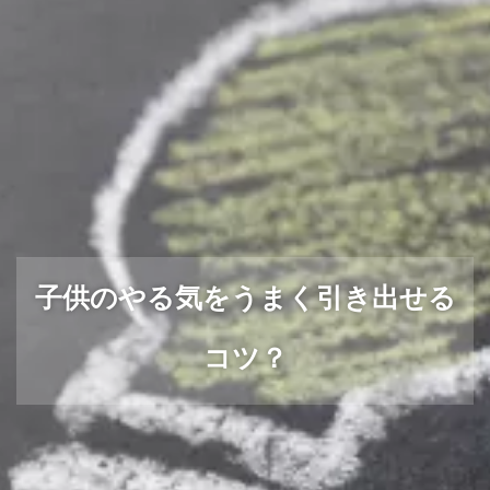
子供のやる気をうまく引き出せる
コツ？