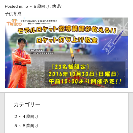
Posted in:
５～８歳向け
,
幼児/
子供育成
カテゴリー
２～４歳向け
５～８歳向け