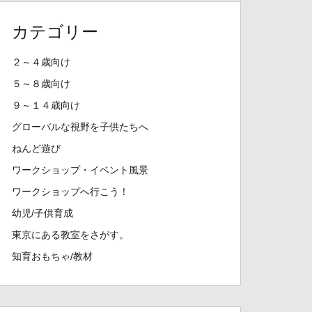
カテゴリー
２～４歳向け
５～８歳向け
９～１４歳向け
グローバルな視野を子供たちへ
ねんど遊び
ワークショップ・イベント風景
ワークショップへ行こう！
幼児/子供育成
東京にある教室をさがす。
知育おもちゃ/教材