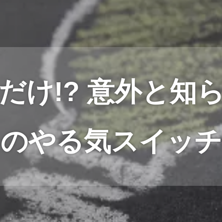
だけ!? 意外と知
のやる気スイッチ