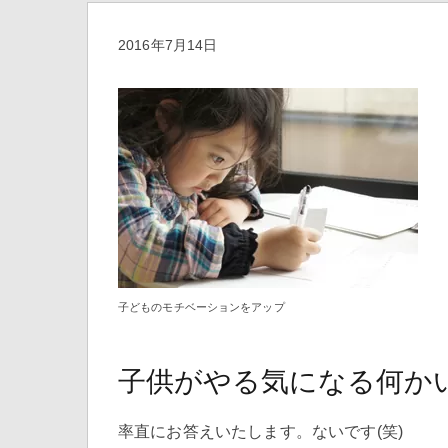
2016年7月14日
子どものモチベーションをアップ
子供がやる気になる何か
率直にお答えいたします。ないです(笑)