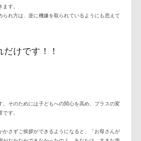
きます。
められ方は、逆に機嫌を取られているようにも思えて
れだけです！！
す。そのためには子どもへの関心を高め、プラスの変
要です。
かかさずご挨拶ができるようになると、「お母さんが
拶がなかなかできなかったのよ。あなたは、大きな声