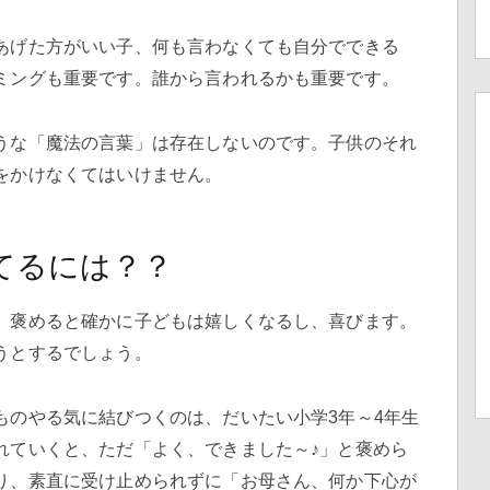
あげた方がいい子、何も言わなくても自分でできる
ミングも重要です。誰から言われるかも重要です。
うな「魔法の言葉」は存在しないのです。子供のそれ
をかけなくてはいけません。
てるには？？
。褒めると確かに子どもは嬉しくなるし、喜びます。
うとするでしょう。
ものやる気に結びつくのは、だいたい小学3年～4年生
れていくと、ただ「よく、できました～♪」と褒めら
り、素直に受け止められずに「お母さん、何か下心が