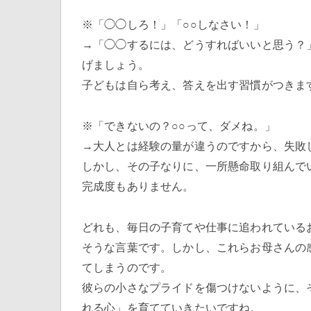
※「◯◯しろ！」「○○しなさい！」
→「◯◯するには、どうすればいいと思う？
げましょう。
子どもは自ら考え、答えを出す習慣がつきま
※「できないの？○○って、ダメね。」
→大人とは経験の量が違うのですから、失敗
しかし、その子なりに、一所懸命取り組んで
完成度もありません。
どれも、毎日の子育てや仕事に追われている
そうな言葉です。しかし、これらお母さんの
てしまうのです。
彼らの小さなプライドを傷つけないように、
れる心」を育てていきたいですね。