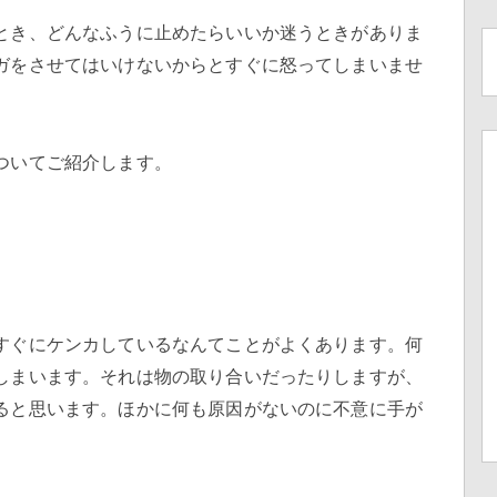
とき、どんなふうに止めたらいいか迷うときがありま
ガをさせてはいけないからとすぐに怒ってしまいませ
ついてご紹介します。
】
すぐにケンカしているなんてことがよくあります。何
しまいます。それは物の取り合いだったりしますが、
ると思います。ほかに何も原因がないのに不意に手が