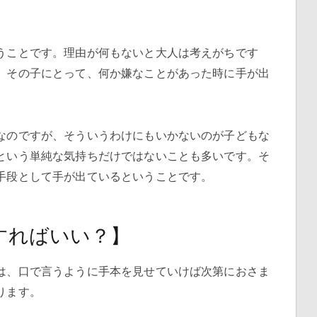
うことです。理由が何もないと大人は考えがちです
。その子にとって、何か嫌なことがあった時に手が出
なのですが、そういうわけにもいかないのが子どもな
という単純な気持ちだけではないことも多いです。そ
手段として手が出ているということです。
すればいい？】
は、口で言うように手本を見せていけば次第におさま
ります。