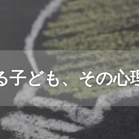
る子ども、その心