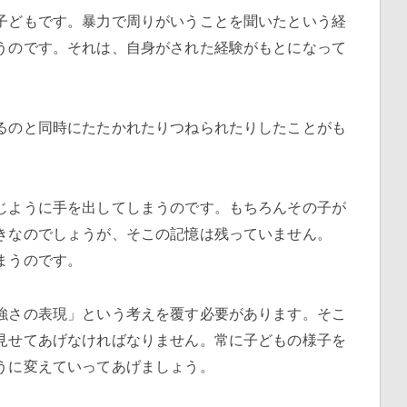
子どもです。暴力で周りがいうことを聞いたという経
うのです。それは、自身がされた経験がもとになって
るのと同時にたたかれたりつねられたりしたことがも
じように手を出してしまうのです。もちろんその子が
きなのでしょうが、そこの記憶は残っていません。
まうのです。
強さの表現」という考えを覆す必要があります。そこ
見せてあげなければなりません。常に子どもの様子を
うに変えていってあげましょう。