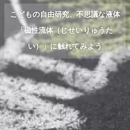
こどもの自由研究、不思議な液体
「磁性流体（じせいりゅうた
い）」に触れてみよう