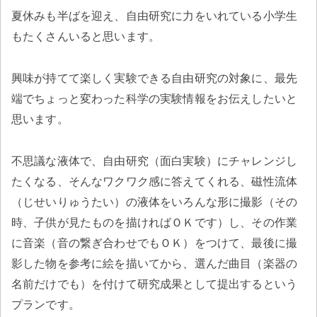
夏休みも半ばを迎え、自由研究に力をいれている小学生
もたくさんいると思います。
興味が持てて楽しく実験できる自由研究の対象に、最先
端でちょっと変わった科学の実験情報をお伝えしたいと
思います。
不思議な液体で、自由研究（面白実験）にチャレンジし
たくなる、そんなワクワク感に答えてくれる、磁性流体
（じせいりゅうたい）の液体をいろんな形に撮影（その
時、子供が見たものを描ければＯＫです）し、その作業
に音楽（音の繋ぎ合わせでもＯＫ）をつけて、最後に撮
影した物を参考に絵を描いてから、選んだ曲目（楽器の
名前だけでも）を付けて研究成果として提出するという
プランです。