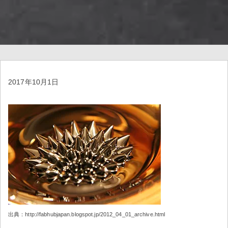
2017年10月1日
出典：http://fabhubjapan.blogspot.jp/2012_04_01_archive.html