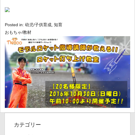
Posted in:
幼児/子供育成
,
知育
おもちゃ/教材
カテゴリー