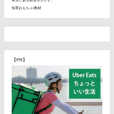
東京にある教室をさがす。
知育おもちゃ/教材
【PR】