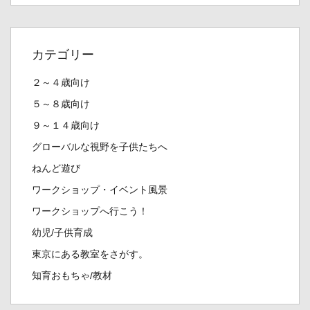
カテゴリー
２～４歳向け
５～８歳向け
９～１４歳向け
グローバルな視野を子供たちへ
ねんど遊び
ワークショップ・イベント風景
ワークショップへ行こう！
幼児/子供育成
東京にある教室をさがす。
知育おもちゃ/教材