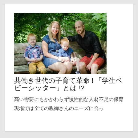
共働き世代の子育て革命 ! 「学生ベ
ビーシッター」とは !?
高い需要にもかかわらず慢性的な人材不足の保育
現場では全ての親御さんのニーズに合っ